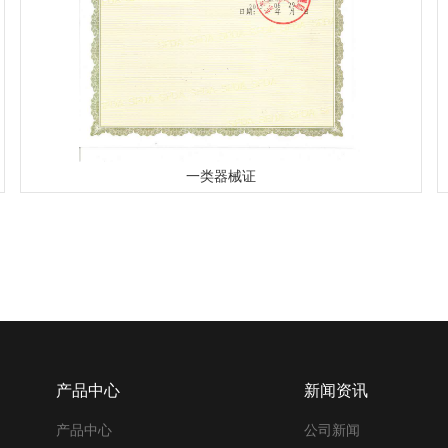
一类器械证
产品中心
新闻资讯
产品中心
公司新闻