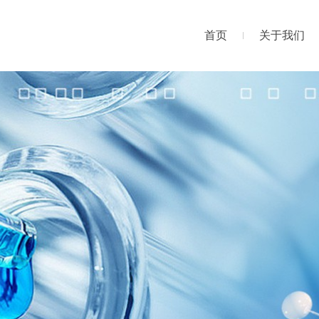
首页
关于我们