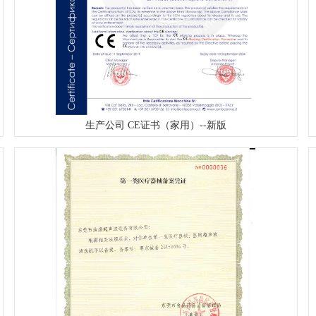
生产公司 CE证书（家用）--新版