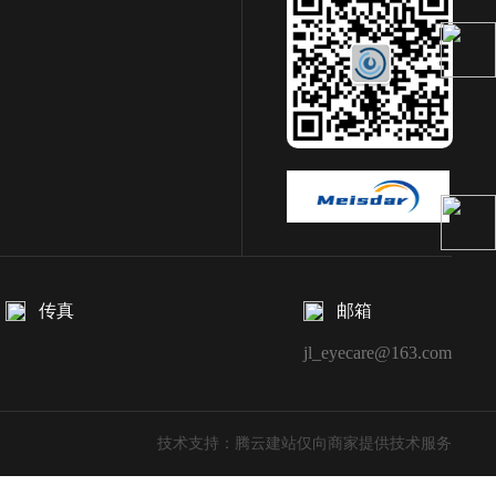
传真
邮箱
jl_eyecare@163.com
技术支持：腾云建站仅向商家提供技术服务