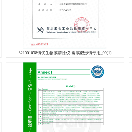
321001038镜优生物膜清除仪-角膜塑形镜专用_00(1)