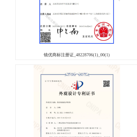
镜优商标注册证_48228706(1)_00(1)