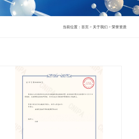
当前位置：
首页
> 关于我们 > 荣誉资质