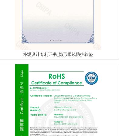
外观设计专利证书_隐形眼镜防护软垫