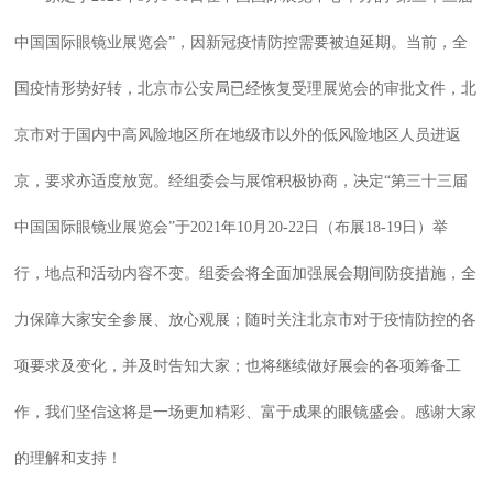
中国国际眼镜业展览会”，因新冠疫情防控需要被迫延期。当前，全
国疫情形势好转，北京市公安局已经恢复受理展览会的审批文件，北
京市对于国内中高风险地区所在地级市以外的低风险地区人员进返
京，要求亦适度放宽。经组委会与展馆积极协商，决定“第三十三届
中国国际眼镜业展览会”于2021年10月20-22日（布展18-19日）举
行，地点和活动内容不变。组委会将全面加强展会期间防疫措施，全
力保障大家安全参展、放心观展；随时关注北京市对于疫情防控的各
项要求及变化，并及时告知大家；也将继续做好展会的各项筹备工
作，我们坚信这将是一场更加精彩、富于成果的眼镜盛会。感谢大家
的理解和支持！