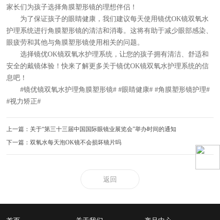
家长们为孩子选择角膜塑形镜的理想伴侣！
为了保证孩子的眼睛健康，我们建议每天使用镜优OK镜双氧水
护理系统进行角膜塑形镜的清洁和消毒。这将有助于减少眼部感染、
眼疲劳和其他与角膜塑形镜使用相关的问题。
选择镜优OK镜双氧水护理系统，让您的孩子拥有清洁、舒适和
安全的戴镜体验！快来了解更多关于镜优OK镜双氧水护理系统的信
息吧！
#镜优镜双氧水护理角膜塑形镜# #眼睛健康# #角膜塑形镜护理#
#视力矫正#
上一篇：关于“第三十三届中国国际眼镜业展览会”举办时间的通知
下一篇：双氧水每天泡OK镜不会损坏镜片吗
返回